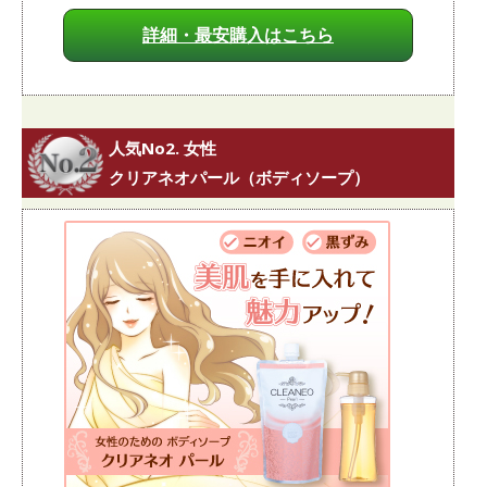
詳細・最安購入はこちら
人気No2. 女性
クリアネオパール（ボディソープ）