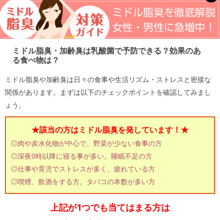
ミドル脂臭・加齢臭は乳酸菌で予防できる？効果のあ
る食べ物は？
ミドル脂臭や加齢臭は日々の食事や生活リズム・ストレスと密接な
関係があります。まずは以下のチェックポイントを確認してみまし
ょう。
★該当の方はミドル脂臭を発しています！★
◎肉や炭水化物が中心で、野菜が少ない食事の方
◎深夜0時以降に寝る事が多い。睡眠不足の方
◎仕事や育児でストレスが多く、疲れている方
◎喫煙、飲酒をする方。タバコの本数が多い方
上記が1つでも当てはまる方は