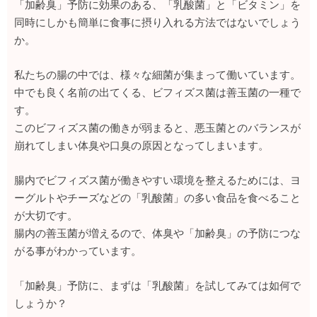
「加齢臭」予防に効果のある、「乳酸菌」と「ビタミン」を
同時にしかも簡単に食事に摂り入れる方法ではないでしょう
か。
私たちの腸の中では、様々な細菌が集まって働いています。
中でも良く名前の出てくる、ビフィズス菌は善玉菌の一種で
す。
このビフィズス菌の働きが弱まると、悪玉菌とのバランスが
崩れてしまい体臭や口臭の原因となってしまいます。
腸内でビフィズス菌が働きやすい環境を整えるためには、ヨ
ーグルトやチーズなどの「乳酸菌」の多い食品を食べること
が大切です。
腸内の善玉菌が増えるので、体臭や「加齢臭」の予防につな
がる事がわかっています。
「加齢臭」予防に、まずは「乳酸菌」を試してみては如何で
しょうか？