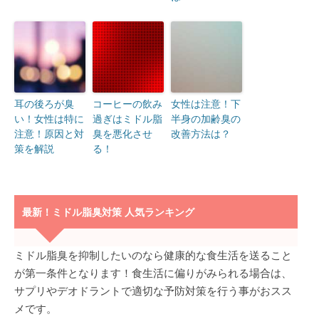
耳の後ろが臭
コーヒーの飲み
女性は注意！下
い！女性は特に
過ぎはミドル脂
半身の加齢臭の
注意！原因と対
臭を悪化させ
改善方法は？
策を解説
る！
最新！ミドル脂臭対策 人気ランキング
ミドル脂臭を抑制したいのなら健康的な食生活を送ること
が第一条件となります！食生活に偏りがみられる場合は、
サプリやデオドラントで適切な予防対策を行う事がおスス
メです。