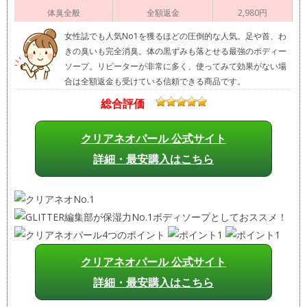
体臭全般
全額返金
2,980円
女性誌でも人気No1を獲るほどの圧倒的な人気。足や首、わ
きの臭いも完全消臭。体の黒ずみも落とせる最強のボディー
ソープ。リピーターが非常に多く、使ってみて効果がない場
合は全額返金も受けている信頼できる商品です。
総合評価
クリアネオパール 公式サイト
詳細・最安購入はこちら
クリアネオパール 公式サイト
詳細・最安購入はこちら