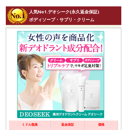
人気No1.デオシーク(永久返金保証)
ボディソープ・サプリ・クリーム
ミドル脂臭
返金保証
価格