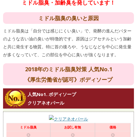
ミドル脂臭・加齢臭を発しています！
ミドル脂臭の臭いと原因
ミドル脂臭は「自分では感じにくい臭い」で、発酵の進んだバター
のような古い油の臭いが特徴的です。原因はジアセチルという加齢
と共に発生する物質。特に首の後ろや、うなじなどを中心に発生量
が多くなっていて、この部位を中心に臭いが強くなります。
2018年のミドル脂臭対策 人気No.1
《厚生労働省が認可》ボディソープ
人気No1. ボディソープ
クリアネオパール
ミドル脂臭
お試し有無
価格
◎
◎
◎