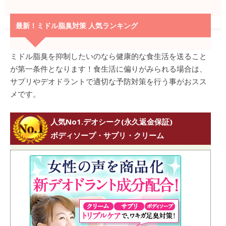
最新！ミドル脂臭対策 人気ランキング
ミドル脂臭を抑制したいのなら健康的な食生活を送ること
が第一条件となります！食生活に偏りがみられる場合は、
サプリやデオドラントで適切な予防対策を行う事がおスス
メです。
人気No1.デオシーク(永久返金保証)
ボディソープ・サプリ・クリーム