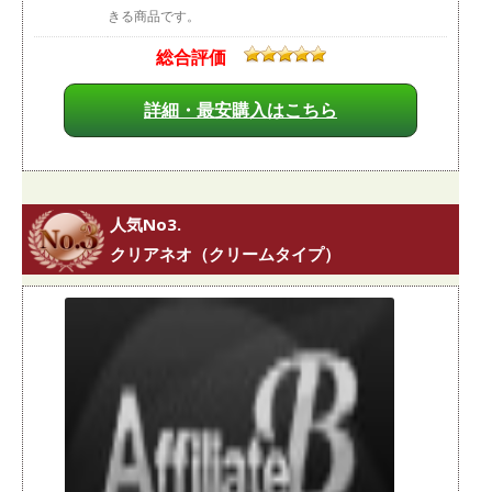
きる商品です。
総合評価
詳細・最安購入はこちら
人気No3.
クリアネオ（クリームタイプ）