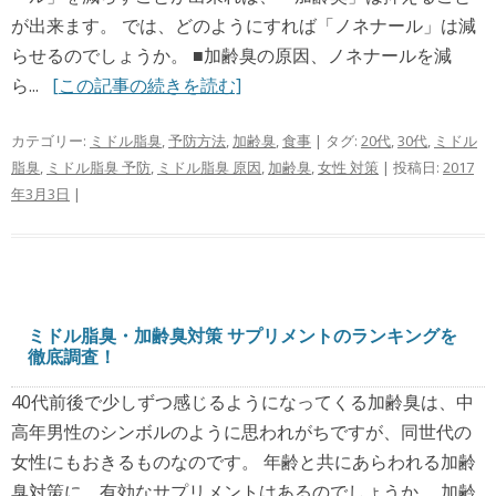
が出来ます。 では、どのようにすれば「ノネナール」は減
らせるのでしょうか。 ■加齢臭の原因、ノネナールを減
ら...
[この記事の続きを読む]
カテゴリー:
ミドル脂臭
,
予防方法
,
加齢臭
,
食事
| タグ:
20代
,
30代
,
ミドル
脂臭
,
ミドル脂臭 予防
,
ミドル脂臭 原因
,
加齢臭
,
女性 対策
| 投稿日:
2017
年3月3日
|
ミドル脂臭・加齢臭対策 サプリメントのランキングを
徹底調査！
40代前後で少しずつ感じるようになってくる加齢臭は、中
高年男性のシンボルのように思われがちですが、同世代の
女性にもおきるものなのです。 年齢と共にあらわれる加齢
臭対策に、有効なサプリメントはあるのでしょうか。 加齢