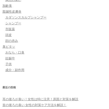
加齢臭
脂漏性皮膚炎
カダソンスカルプシャンプー
シャンプー
市販薬
頭皮
顔の赤み
臭ピタッ
おなら・口臭
妊娠中
子供
成分・副作用
最近の投稿
耳の後ろが臭い！女性は特に注意！原因と対策を解説
首の後ろの臭い 女性の対策ケア方法を解説！