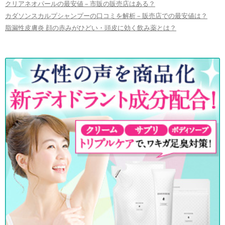
クリアネオパールの最安値 – 市販の販売店はある？
カダソンスカルプシャンプーの口コミを解析 – 販売店での最安値は？
脂漏性皮膚炎 顔の赤みがひどい・頭皮に効く飲み薬とは？