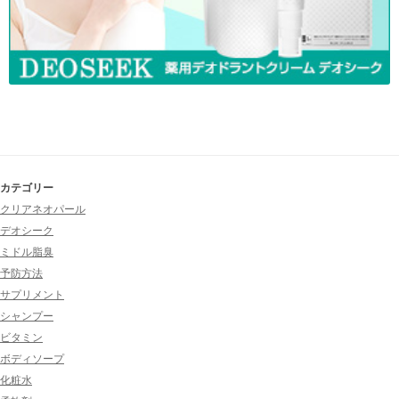
カテゴリー
クリアネオパール
デオシーク
ミドル脂臭
予防方法
サプリメント
シャンプー
ビタミン
ボディソープ
化粧水