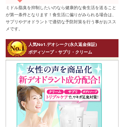
ミドル脂臭を抑制したいのなら健康的な食生活を送ること
が第一条件となります！食生活に偏りがみられる場合は、
サプリやデオドラントで適切な予防対策を行う事がおスス
メです。
人気No1.デオシーク(永久返金保証)
ボディソープ・サプリ・クリーム