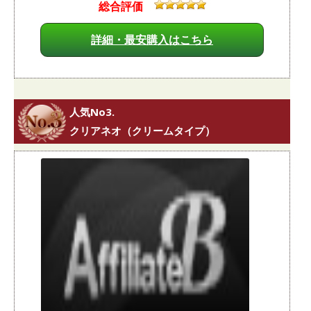
総合評価
詳細・最安購入はこちら
人気No3.
クリアネオ（クリームタイプ）