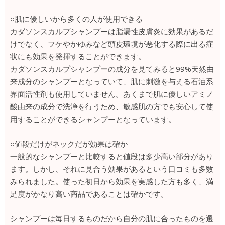
○肌に優しいから多くの人が使用できる
カダソンスカルプシャンプーは脂漏性皮膚炎に効果があるだ
けでなく、フケやかゆみなど頭皮環境が悪化する際に出る症
状にも効果を発揮することができます。
カダソンスカルプシャンプーの成分を見てみると99%天然由
来成分のシャンプーとなっていて、肌に刺激を与える石油系
界面活性剤も使用していません。あくまで肌に優しいアミノ
酸由来の成分で洗浄を行うため、敏感肌の方でも安心して使
用することができるシャンプーとなっています。
○値段だけがネックだが効果は確か
一般的なシャンプーと比較すると値段は多少高い部分があり
ます。しかし、それに見合う効果があるという口コミも多数
みられました。使った初日から効果を実感した方も多く、満
足度がかなり高い商品であることは確かです。
シャンプーは毎日するものだから自分の肌に合ったものを選