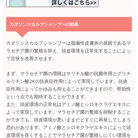
カダソンスカルプシャンプーの効果
カダソンスカルプシャンプーは脂漏性皮膚炎の原因であるマ
ラセチア菌の繁殖を抑え、頭皮環境を正常化することによっ
て症状を改善させます。
まず、マラセチア菌の増殖はサリチル酸の抗菌作用とグリチ
ルリチン酸2Kの抗炎症作用によって実現しています。抗炎
症作用によってかゆみも抑えることができますので、即効性
という点でも期待することができます。
また、頭皮環境の正常化はアミノ酸とシロキクラゲエキスに
よって実現しています。マラセチア菌の繁殖を抑制すること
ができても、頭皮環境が悪いままだとすぐに再発してしまう
恐れがあります。アミノ酸とシロキクラゲエキスによって頭
皮環境を良くすることでマラセチア菌が繁殖しにくい環境を