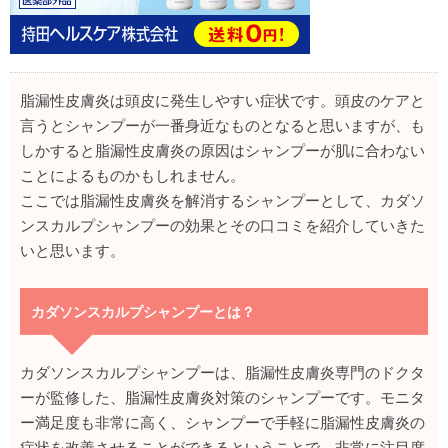
脂漏性皮膚炎は頭皮に発生しやすい症状です。頭皮のケアと
言うとシャンプーが一番身近なものとなると思いますが、も
しかすると脂漏性皮膚炎の原因はシャンプーが肌に合わない
ことによるものかもしれません。
ここでは脂漏性皮膚炎を解消するシャンプーとして、カダソ
ンスカルプシャンプーの効果とその口コミを紹介していきた
いと思います。
カダソンスカルプシャンプーとは？
カダソンスカルプシャンプーは、脂漏性皮膚炎専門のドクタ
ーが監修した、脂漏性皮膚炎対策のシャンプーです。モニタ
ー満足度も非常に高く、シャンプーで手軽に脂漏性皮膚炎の
症状を改善させることができるということで、非常に注目度