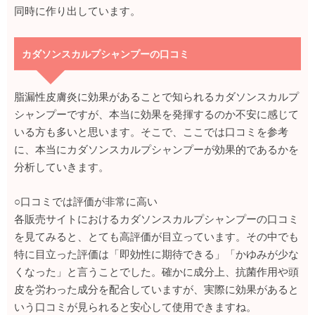
同時に作り出しています。
カダソンスカルプシャンプーの口コミ
脂漏性皮膚炎に効果があることで知られるカダソンスカルプ
シャンプーですが、本当に効果を発揮するのか不安に感じて
いる方も多いと思います。そこで、ここでは口コミを参考
に、本当にカダソンスカルプシャンプーが効果的であるかを
分析していきます。
○口コミでは評価が非常に高い
各販売サイトにおけるカダソンスカルプシャンプーの口コミ
を見てみると、とても高評価が目立っています。その中でも
特に目立った評価は「即効性に期待できる」「かゆみが少な
くなった」と言うことでした。確かに成分上、抗菌作用や頭
皮を労わった成分を配合していますが、実際に効果があると
いう口コミが見られると安心して使用できますね。