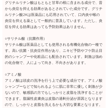
グリチルリチン酸はもともと甘草の根に含まれる成分で、昔
から炎症を抑える効果があるとされていた成分です。グリチ
ルリチン酸2Kは医薬品にも応用されていて、口内炎や喉の
炎症を抑える薬として一般的に普及しています。ただし、炎
症を抑える効果はあっても予防効果はありません。
○サリチル酸（抗菌作用）
サリチル酸は医薬品としても使用される有機化合物の一種で
す。高い抗菌・抗炎症作用があり、ニキビ予防やフケ防止目
的のシャンプーや化粧品にも配合されています。刺激は強め
の化合物で、人によって向き、不向きがあります。
○アミノ酸
アミノ酸は頭皮の洗浄を行う上で必要な成分です。アミノ酸
シャンプーなどで知られるように肌に非常に優しく刺激が少
ないので、敏感肌の方でもしっかりと皮脂を洗浄することが
できます。脂漏性皮膚炎は皮脂の過剰分泌が原因となります
ので、しっかりと皮脂を洗えるかも大切な要素となります。