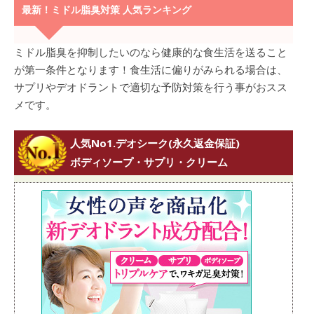
最新！ミドル脂臭対策 人気ランキング
ミドル脂臭を抑制したいのなら健康的な食生活を送ること
が第一条件となります！食生活に偏りがみられる場合は、
サプリやデオドラントで適切な予防対策を行う事がおスス
メです。
人気No1.デオシーク(永久返金保証)
ボディソープ・サプリ・クリーム