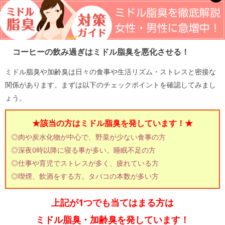
コーヒーの飲み過ぎはミドル脂臭を悪化させる！
ミドル脂臭や加齢臭は日々の食事や生活リズム・ストレスと密接な
関係があります。まずは以下のチェックポイントを確認してみまし
ょう。
★該当の方はミドル脂臭を発しています！★
◎肉や炭水化物が中心で、野菜が少ない食事の方
◎深夜0時以降に寝る事が多い。睡眠不足の方
◎仕事や育児でストレスが多く、疲れている方
◎喫煙、飲酒をする方。タバコの本数が多い方
上記が1つでも当てはまる方は
ミドル脂臭・加齢臭を発しています！