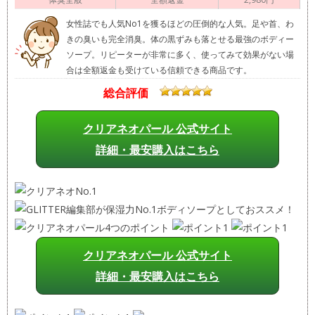
女性誌でも人気No1を獲るほどの圧倒的な人気。足や首、わ
きの臭いも完全消臭。体の黒ずみも落とせる最強のボディー
ソープ。リピーターが非常に多く、使ってみて効果がない場
合は全額返金も受けている信頼できる商品です。
総合評価
クリアネオパール 公式サイト
詳細・最安購入はこちら
クリアネオパール 公式サイト
詳細・最安購入はこちら