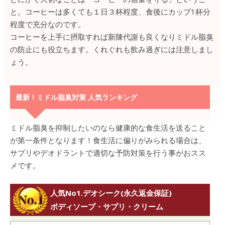
と。コーヒーは多くても１日３杯程度、食後にカップ1杯分
程度で充分なのです。
コーヒーを上手に摂取すれば新陳代謝も良くなりミドル脂臭
の防止にも役立ちます。くれぐれも飲み過ぎには注意しまし
ょう。
最新！ミドル脂臭対策 人気ランキング
ミドル脂臭を抑制したいのなら健康的な食生活を送ること
が第一条件となります！食生活に偏りがみられる場合は、
サプリやデオドラントで適切な予防対策を行う事がおスス
メです。
人気No1.デオシーク(永久返金保証)
ボディソープ・サプリ・クリーム