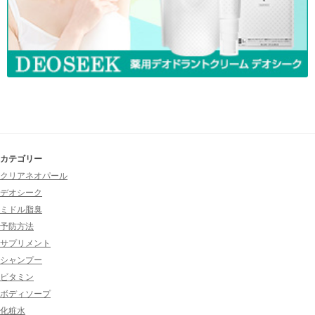
カテゴリー
クリアネオパール
デオシーク
ミドル脂臭
予防方法
サプリメント
シャンプー
ビタミン
ボディソープ
化粧水