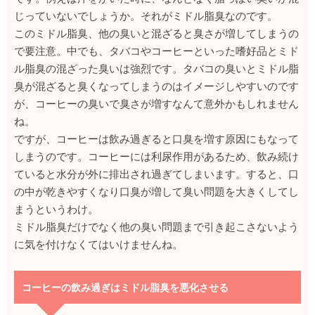
じっていないでしょうか。それがミドル脂臭なのです。
このミドル脂臭、他の臭いと混ざると臭さが増してしまうの
で要注意。中でも、タバコやコーヒーといった嗜好品とミド
ル脂臭の混ざった臭いは強烈です。タバコの臭いとミドル脂
臭が混ざると臭くなってしまうのはイメージしやすいのです
が、コーヒーの臭いで臭さが増すなんて意外かもしれません
ね。
ですが、コーヒーは飲み過ぎると口臭を増す原因にもなって
しまうのです。コーヒーには利尿作用があるため、飲み続け
ていると水分が外に排出され過ぎてしまいます。すると、口
の中が乾きやすくなり口臭が増して臭い問題を大きくしてし
まうというわけ。
ミドル脂臭だけでなく他の臭い問題まで引き起こさないよう
に気を付けなくてはいけませんね。
コーヒーの飲み過ぎはミドル脂臭を悪化させる