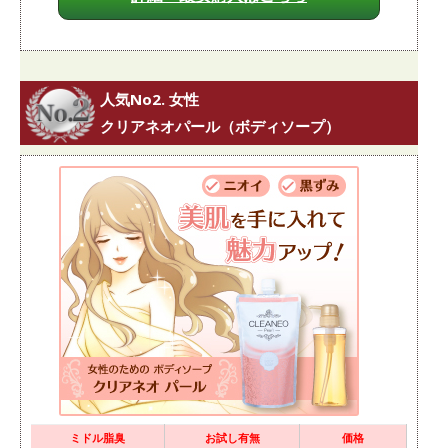
人気No2. 女性
クリアネオパール（ボディソープ）
ミドル脂臭
お試し有無
価格