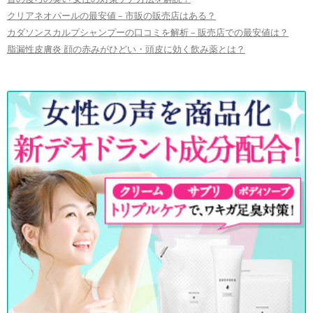
クリアネオパールの最安値 – 市販の販売店はある？
カダソンスカルプシャンプーの口コミを解析 – 販売店での最安値は？
脂漏性皮膚炎 顔の赤みがひどい・頭皮に効く飲み薬とは？