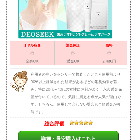
ミドル脂臭
返金保証
価格
◎
◎
◎
全身OK
返金OK
2,480円
利用者の臭いをセンサーで検査したところ使用前より
90%以上軽減された結果があるほどの消臭効果が強
み。特に20代～40代の女性に評判がよく、永久返金保
証が付いているので、気軽に買える点が人気の理由で
す。もちろん、使用して合わない場合も全額返金が可
能です。
総合評価
詳細・最安購入はこちら