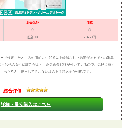
返金保証
価格
◎
◎
返金OK
2,480円
ーで検査したところ使用前より90%以上軽減された結果があるほどの消臭
代～40代の女性に評判がよく、永久返金保証が付いているので、気軽に買え
す。もちろん、使用して合わない場合も全額返金が可能です。
総合評価
詳細・最安購入はこちら