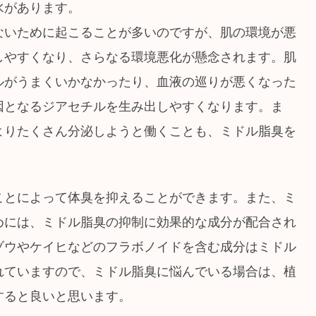
水があります。
ないために起こることが多いのですが、肌の環境が悪
しやすくなり、さらなる環境悪化が懸念されます。肌
ルがうまくいかなかったり、血液の巡りが悪くなった
因となるジアセチルを生み出しやすくなります。ま
よりたくさん分泌しようと働くことも、ミドル脂臭を
。
ことによって体臭を抑えることができます。また、ミ
めには、ミドル脂臭の抑制に効果的な成分が配合され
ゾウやケイヒなどのフラボノイドを含む成分はミドル
れていますので、ミドル脂臭に悩んでいる場合は、植
すると良いと思います。