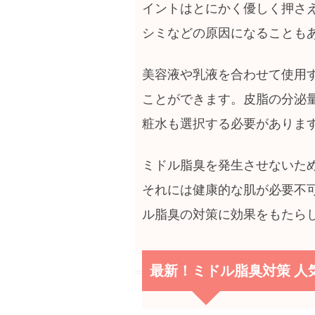
イントはとにかく優しく押さ
シミなどの原因になることも
美容液や乳液を合わせて使用
ことができます。皮脂の分泌
粧水も選択する必要がありま
ミドル脂臭を発生させないた
それには健康的な肌が必要不
ル脂臭の対策に効果をもたら
最新！ミドル脂臭対策 人