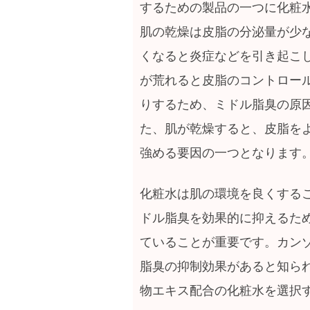
するための製品の一つに化粧
肌の乾燥は皮脂の分泌量が少
くなると炎症などを引き起こ
が荒れると皮脂のコントロー
りするため、ミドル脂臭の原
た、肌が乾燥すると、皮脂を
強める要因の一つとなります
化粧水は肌の環境を良くする
ドル脂臭を効果的に抑えるた
ていることが重要です。カン
脂臭の抑制効果があると知ら
物エキス配合の化粧水を選択