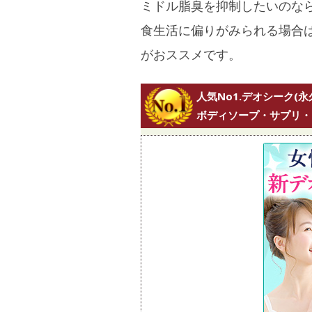
ミドル脂臭を抑制したいのな
食生活に偏りがみられる場合
がおススメです。
人気No1.デオシーク(永
ボディソープ・サプリ・