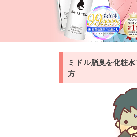
ミドル脂臭を化粧水
方