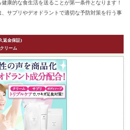
ら健康的な食生活を送ることが第一条件となります！
は、サプリやデオドラントで適切な予防対策を行う事
久返金保証)
クリーム