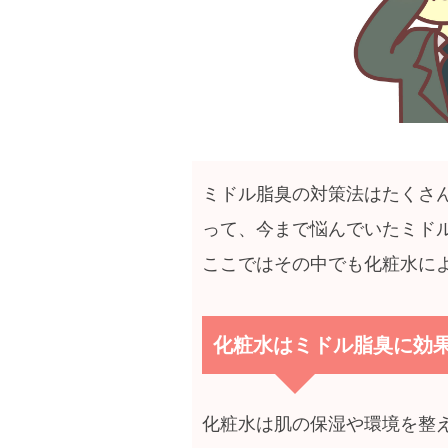
ミドル脂臭の対策法はたくさ
って、今まで悩んでいたミド
ここではその中でも化粧水に
化粧水はミドル脂臭に効
化粧水は肌の保湿や環境を整