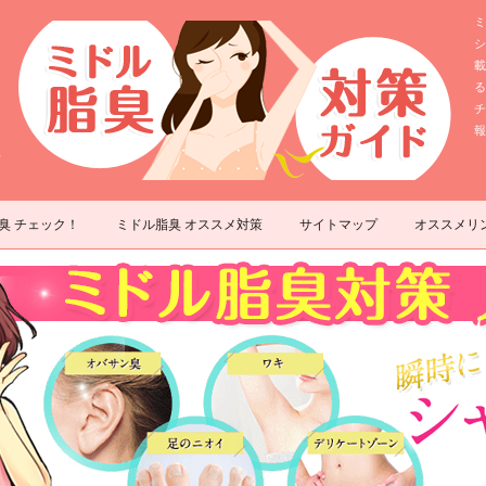
ミ
シ
載
る
チ
報
コンテンツへスキップ
臭 チェック！
ミドル脂臭 オススメ対策
サイトマップ
オススメリ