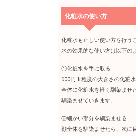
化粧水の使い方
化粧水も正しい使い方を行う
水の効果的な使い方は以下の
①化粧水を手に取る
500円玉程度の大きさの化粧
全体に化粧水を軽く馴染ませ
馴染ませていきます。
②細かい部分を馴染ませる
顔全体を馴染ませたら、次に