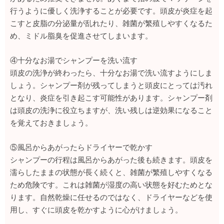
行うように優しく洗浄することが必要です。頭皮が炎症を起
こすと皮脂の分泌量が乱れたり、雑菌が繁殖しやすくなるた
め、ミドル脂臭を促進させてしまいます。
④十分なお湯でシャンプーを洗い流す
頭皮の洗浄が終わったら、十分なお湯で洗い流すようにしま
しょう。シャンプー剤が残ってしまうと頭皮にとっては汚れ
となり、炎症を引き起こす可能性があります。シャンプー剤
は頭皮の洗浄に役立ちますが、洗い残しは逆効果になること
を覚えておきましょう。
⑤風呂からあがったらドライヤーで乾かす
シャンプーの行程は風呂からあがった後も続きます。頭皮を
濡らしたままの状態が長く続くと、雑菌が繁殖しやすくなる
ため危険です。これは雑菌が湿度の高い状態を好むためとな
ります。自然乾燥に任せるのではなく、ドライヤーなどを使
用し、すぐに頭皮を乾かすように心がけましょう。