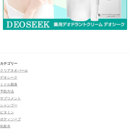
カテゴリー
クリアネオパール
デオシーク
ミドル脂臭
予防方法
サプリメント
シャンプー
ビタミン
ボディソープ
化粧水