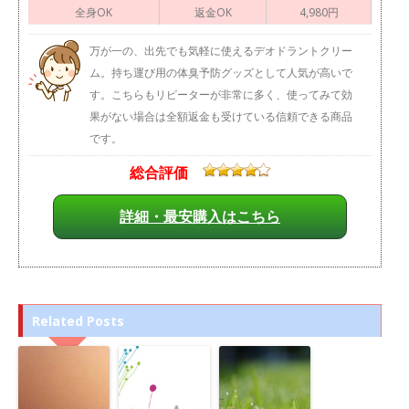
全身OK
返金OK
4,980円
万が一の、出先でも気軽に使えるデオドラントクリー
ム。持ち運び用の体臭予防グッズとして人気が高いで
す。こちらもリピーターが非常に多く、使ってみて効
果がない場合は全額返金も受けている信頼できる商品
です。
総合評価
詳細・最安購入はこちら
Related Posts