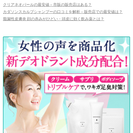
クリアネオパールの最安値 – 市販の販売店はある？
カダソンスカルプシャンプーの口コミを解析 – 販売店での最安値は？
脂漏性皮膚炎 顔の赤みがひどい・頭皮に効く飲み薬とは？