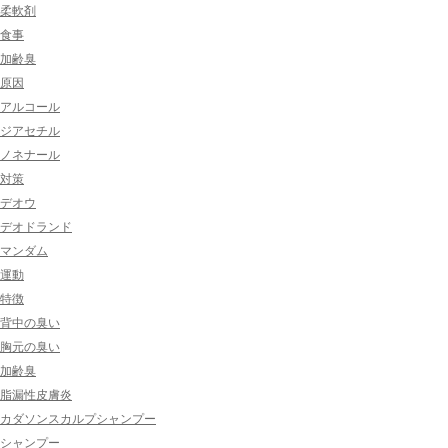
柔軟剤
食事
加齢臭
原因
アルコール
ジアセチル
ノネナール
対策
デオウ
デオドランド
マンダム
運動
特徴
背中の臭い
胸元の臭い
加齢臭
脂漏性皮膚炎
カダソンスカルプシャンプー
シャンプー