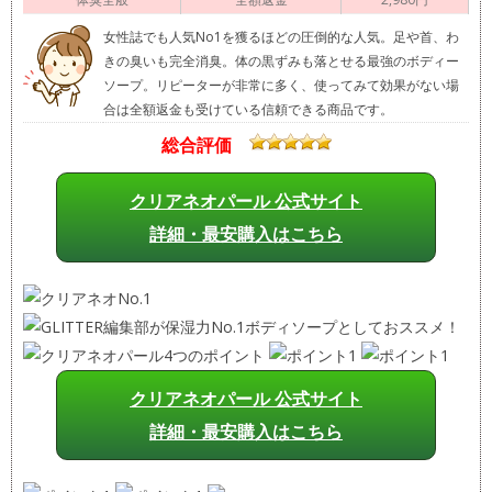
女性誌でも人気No1を獲るほどの圧倒的な人気。足や首、わ
きの臭いも完全消臭。体の黒ずみも落とせる最強のボディー
ソープ。リピーターが非常に多く、使ってみて効果がない場
合は全額返金も受けている信頼できる商品です。
総合評価
クリアネオパール 公式サイト
詳細・最安購入はこちら
クリアネオパール 公式サイト
詳細・最安購入はこちら