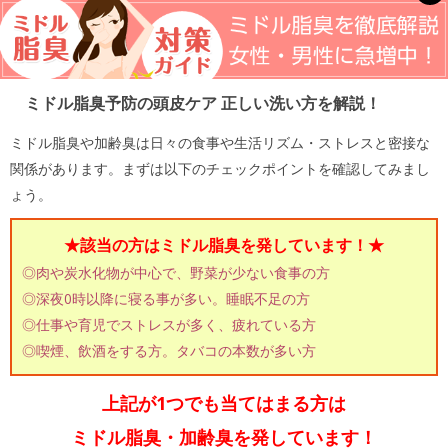
ミドル脂臭予防の頭皮ケア 正しい洗い方を解説！
ミドル脂臭や加齢臭は日々の食事や生活リズム・ストレスと密接な
関係があります。まずは以下のチェックポイントを確認してみまし
ょう。
★該当の方はミドル脂臭を発しています！★
◎肉や炭水化物が中心で、野菜が少ない食事の方
◎深夜0時以降に寝る事が多い。睡眠不足の方
◎仕事や育児でストレスが多く、疲れている方
◎喫煙、飲酒をする方。タバコの本数が多い方
上記が1つでも当てはまる方は
ミドル脂臭・加齢臭を発しています！