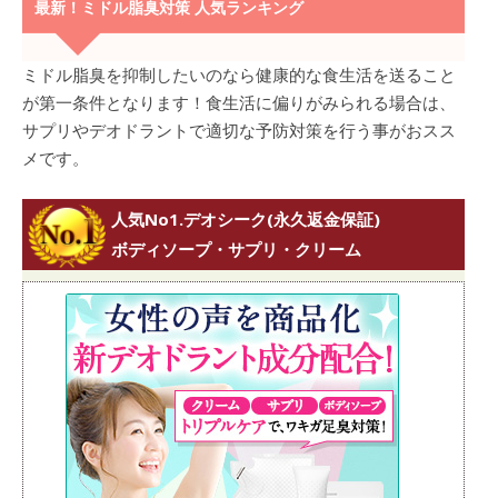
最新！ミドル脂臭対策 人気ランキング
ミドル脂臭を抑制したいのなら健康的な食生活を送ること
が第一条件となります！食生活に偏りがみられる場合は、
サプリやデオドラントで適切な予防対策を行う事がおスス
メです。
人気No1.デオシーク(永久返金保証)
ボディソープ・サプリ・クリーム