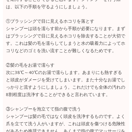
は、以下の手順を守るようにしましょう。
①ブラッシングで目に見えるホコリを落とす
シャンプーは頭を濡らす前から手順が必要になります。まず
はブラッシングで目に見えるホコリを除去することが大切で
す。これは髪の毛を濡らしてしまうと水の吸着力によってホ
コリなどのゴミを洗い流すことが難しくなるためです。
②髪の毛をお湯で濡らす
次に38℃～40℃のお湯で濡らします。あまりにも熱すぎる
と頭皮がダメージを受けてしまいます。また十分なお湯でし
っかりと流すようにしましょう。これだけでも全体の汚れの
8割程度は洗浄することができると言われています。
③シャンプーを泡立てて指の腹で洗う
シャンプーは髪の毛ではなく頭皮を洗浄するものです。よく
爪を立てて洗う人がいますが、これは頭皮を傷つける危険性
があるため推奨できません。あくまで指の腹でマッサージを