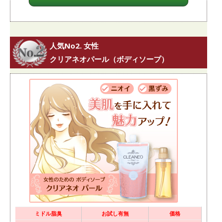
人気No2. 女性
クリアネオパール（ボディソープ）
ミドル脂臭
お試し有無
価格