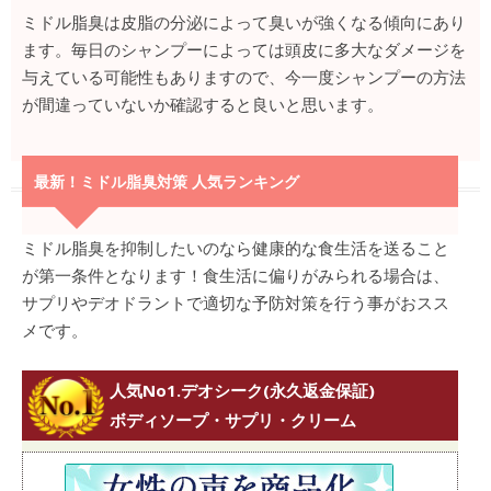
ミドル脂臭は皮脂の分泌によって臭いが強くなる傾向にあり
ます。毎日のシャンプーによっては頭皮に多大なダメージを
与えている可能性もありますので、今一度シャンプーの方法
が間違っていないか確認すると良いと思います。
最新！ミドル脂臭対策 人気ランキング
ミドル脂臭を抑制したいのなら健康的な食生活を送ること
が第一条件となります！食生活に偏りがみられる場合は、
サプリやデオドラントで適切な予防対策を行う事がおスス
メです。
人気No1.デオシーク(永久返金保証)
ボディソープ・サプリ・クリーム