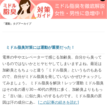
「
運動
」タグアーカイブ
ミドル脂臭対策には運動が重要だった！
電車の中やエレベーターで感じる加齢臭、自分から臭って
いるのではないかとヒヤヒヤしてしまいますよね。最近は
加齢臭ともちょっと違う「ミドル脂臭」というものもある
ので、自分がミドル脂臭を発していないかぜひチェックし
てみましょう。 ミドル脂臭を解決！レッツ運動 ミドル脂臭
はその名の通り30～40代の男性に多く、加齢臭よりももっ
と「古い油」に似た臭いのするものです。ミドル脂臭の原
因は汗の成分にあ...
[この記事の続きを読む]