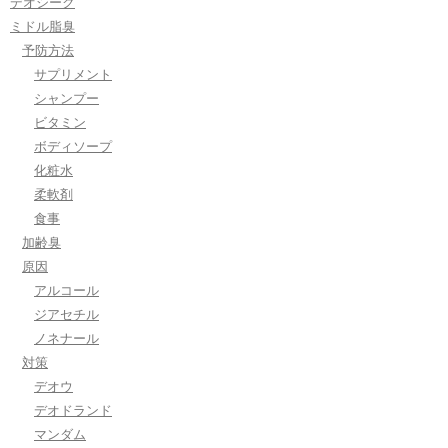
デオシーク
ミドル脂臭
予防方法
サプリメント
シャンプー
ビタミン
ボディソープ
化粧水
柔軟剤
食事
加齢臭
原因
アルコール
ジアセチル
ノネナール
対策
デオウ
デオドランド
マンダム