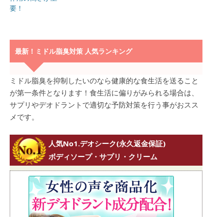
要！
最新！ミドル脂臭対策 人気ランキング
ミドル脂臭を抑制したいのなら健康的な食生活を送ること
が第一条件となります！食生活に偏りがみられる場合は、
サプリやデオドラントで適切な予防対策を行う事がおスス
メです。
人気No1.デオシーク(永久返金保証)
ボディソープ・サプリ・クリーム