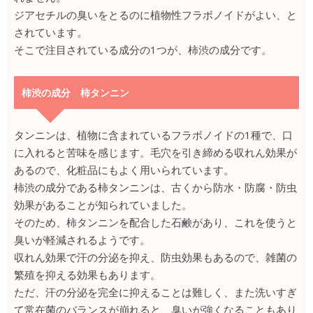
ジアセチルの臭いをとるのに植物性フラボノイドがよい、と
されています。
そこで注目されている成分の1つが、柿渋の成分です。
柿渋の成分 柿タンニン
タンニンは、植物に含まれているフラボノイドの1種で、口
に入れると苦味を感じます。毛穴を引き締める収れん効果が
あるので、化粧品にもよく用いられています。
柿渋の成分である柿タンニンは、古くから防水・防腐・防虫
効果があることが知られていました。
そのため、柿タンニンを配合した石鹸があり、これを使うと
臭いが軽減されるようです。
収れん効果で汗の分泌を抑え、防虫効果もあるので、雑菌の
繁殖を抑える効果もあります。
ただ、汗の分泌を完全に抑えることは難しく、また洗いすぎ
て常在菌のバランスが崩れると、臭いが強くなることもあり