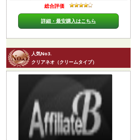
総合評価
詳細・最安購入はこちら
人気No3.
クリアネオ（クリームタイプ）