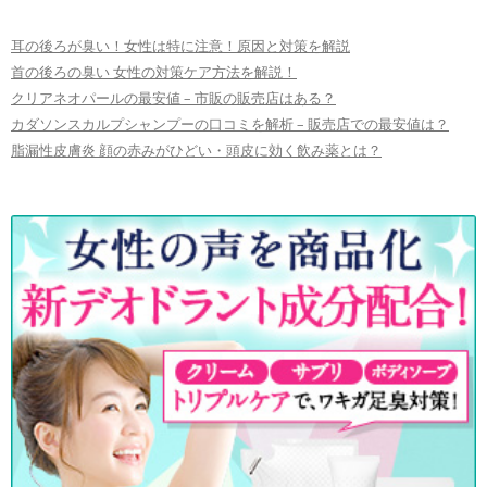
耳の後ろが臭い！女性は特に注意！原因と対策を解説
首の後ろの臭い 女性の対策ケア方法を解説！
クリアネオパールの最安値 – 市販の販売店はある？
カダソンスカルプシャンプーの口コミを解析 – 販売店での最安値は？
脂漏性皮膚炎 顔の赤みがひどい・頭皮に効く飲み薬とは？