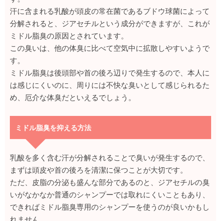
汗に含まれる乳酸が頭皮の常在菌であるブドウ球菌によって
分解されると、ジアセチルという成分ができますが、これが
ミドル脂臭の原因とされています。
この臭いは、他の体臭に比べて空気中に拡散しやすいようで
す。
ミドル脂臭は後頭部や首の後ろ辺りで発生するので、本人に
は感じにくいのに、周りには不快な臭いとして感じられるた
め、厄介な体臭だといえるでしょう。
ミドル脂臭を抑える方法
乳酸を多く含む汗が分解されることで臭いが発生するので、
まずは頭皮や首の後ろを清潔に保つことが大切です。
ただ、皮脂の分泌も盛んな部分であるのと、ジアセチルの臭
いがなかなか普通のシャンプーでは取れにくいこともあり、
できればミドル脂臭専用のシャンプーを使うのが良いかもし
れません。