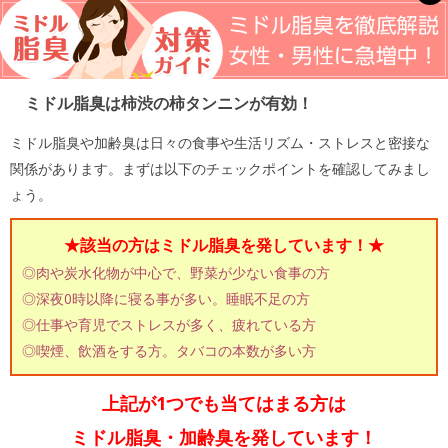
ミドル脂臭は柿渋の柿タンニンが有効！
ミドル脂臭や加齢臭は日々の食事や生活リズム・ストレスと密接な
関係があります。まずは以下のチェックポイントを確認してみまし
ょう。
★該当の方はミドル脂臭を発しています！★
◎肉や炭水化物が中心で、野菜が少ない食事の方
◎深夜0時以降に寝る事が多い。睡眠不足の方
◎仕事や育児でストレスが多く、疲れている方
◎喫煙、飲酒をする方。タバコの本数が多い方
上記が1つでも当てはまる方は
ミドル脂臭・加齢臭を発しています！