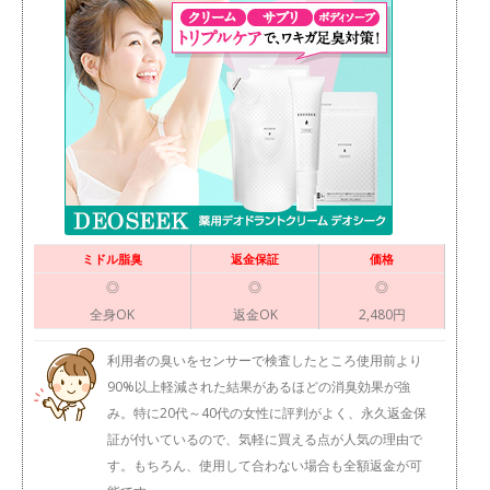
ミドル脂臭
返金保証
価格
◎
◎
◎
全身OK
返金OK
2,480円
利用者の臭いをセンサーで検査したところ使用前より
90%以上軽減された結果があるほどの消臭効果が強
み。特に20代～40代の女性に評判がよく、永久返金保
証が付いているので、気軽に買える点が人気の理由で
す。もちろん、使用して合わない場合も全額返金が可