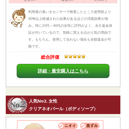
利用者の臭いをセンサーで検査したところ使用前より
90%以上軽減された結果があるほどの消臭効果が強
み。特に20代～40代の女性に評判がよく、永久返金保
証が付いているので、気軽に買える点が人気の理由で
す。もちろん、使用して合わない場合も全額返金が可
能です。
総合評価
詳細・最安購入はこちら
人気No2. 女性
クリアネオパール（ボディソープ）