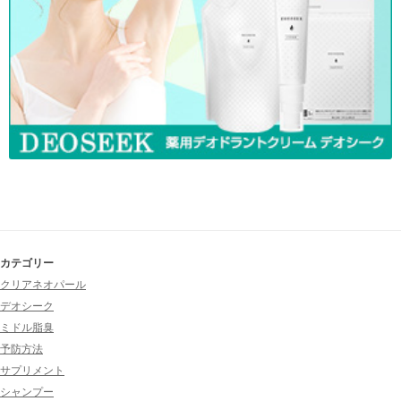
カテゴリー
クリアネオパール
デオシーク
ミドル脂臭
予防方法
サプリメント
シャンプー