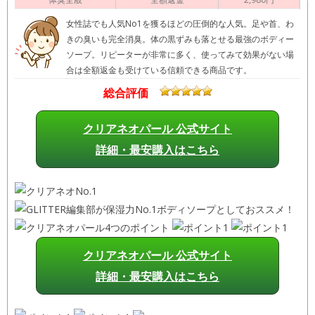
女性誌でも人気No1を獲るほどの圧倒的な人気。足や首、わ
きの臭いも完全消臭。体の黒ずみも落とせる最強のボディー
ソープ。リピーターが非常に多く、使ってみて効果がない場
合は全額返金も受けている信頼できる商品です。
総合評価
クリアネオパール 公式サイト
詳細・最安購入はこちら
クリアネオパール 公式サイト
詳細・最安購入はこちら