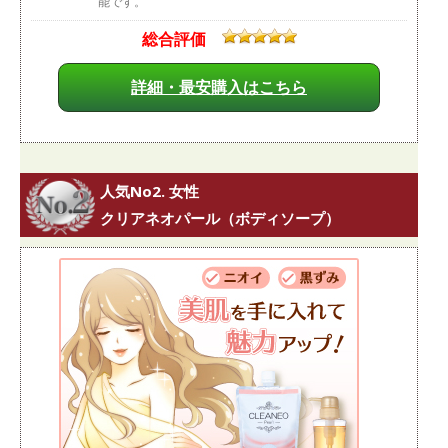
能です。
総合評価
詳細・最安購入はこちら
人気No2. 女性
クリアネオパール（ボディソープ）